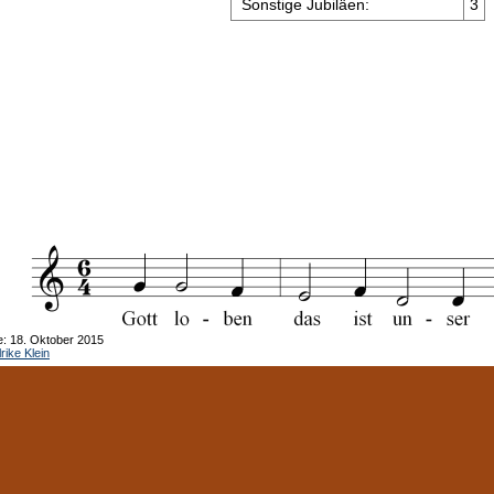
Sonstige Jubiläen:
3
e: 18. Oktober 2015
rike Klein