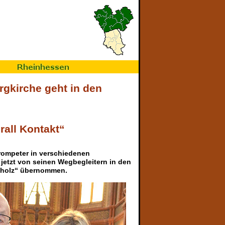
rgkirche geht in den
all Kontakt“
rompeter in verschiedenen
r jetzt von seinen Wegbegleitern in den
elholz“ übernommen.