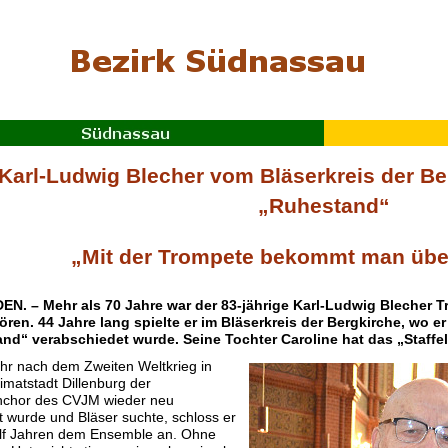
Karl-Ludwig Blecher vom Bläserkreis der Be
„Ruhestand“
„Mit der Trompete bekommt man über
N. – Mehr als 70 Jahre war der 83-jährige Karl-Ludwig Blecher T
ören. 44 Jahre lang spielte er im Bläserkreis der Bergkirche, wo e
nd“ verabschiedet wurde. Seine Tochter Caroline hat das „Staff
ahr nach dem Zweiten Weltkrieg in
imatstadt Dillenburg der
chor des CVJM wieder neu
 wurde und Bläser suchte, schloss er
elf Jahren dem Ensemble an. Ohne